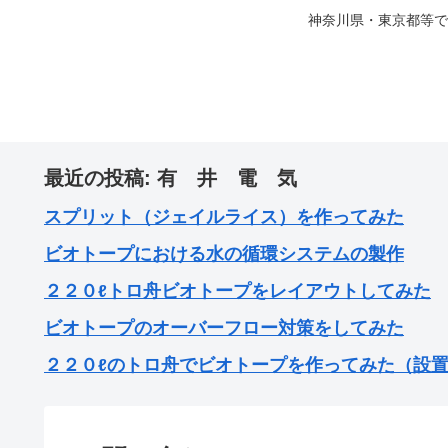
神奈川県・東京都等で
最近の投稿: 有 井 電 気
スプリット（ジェイルライス）を作ってみた
ビオトープにおける水の循環システムの製作
２２０ℓトロ舟ビオトープをレイアウトしてみた
ビオトープのオーバーフロー対策をしてみた
２２０ℓのトロ舟でビオトープを作ってみた（設