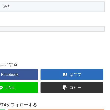
ェアする
Facebook
はてブ
LINE
コピー
200274をフォローする