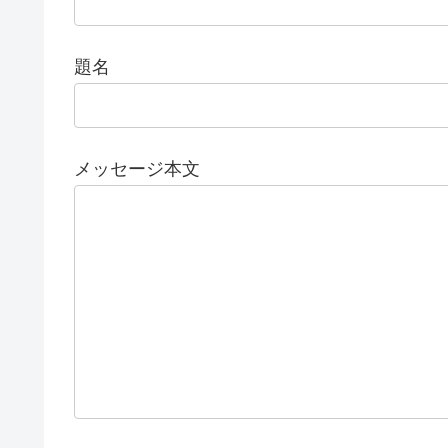
題名
メッセージ本文