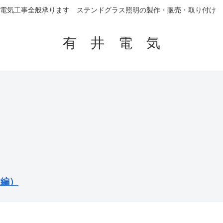
電気工事全般承ります ステンドグラス照明の製作・販売・取り付け 
有 井 電 気
置編）