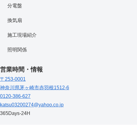
分電盤
換気扇
施工現場紹介
照明関係
営業時間・情報
〒253-0001
神奈川県茅ヶ崎市赤羽根1512-6
0120-386-627
katsu03200274@yahoo.co.jp
365Days-24H