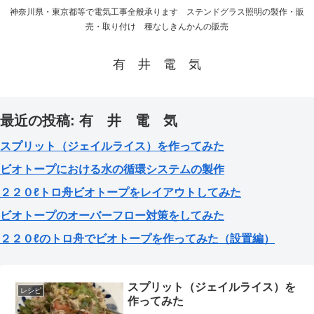
神奈川県・東京都等で電気工事全般承ります ステンドグラス照明の製作・販
売・取り付け 種なしきんかんの販売
有 井 電 気
最近の投稿: 有 井 電 気
スプリット（ジェイルライス）を作ってみた
ビオトープにおける水の循環システムの製作
２２０ℓトロ舟ビオトープをレイアウトしてみた
ビオトープのオーバーフロー対策をしてみた
２２０ℓのトロ舟でビオトープを作ってみた（設置編）
スプリット（ジェイルライス）を
レシピ
作ってみた