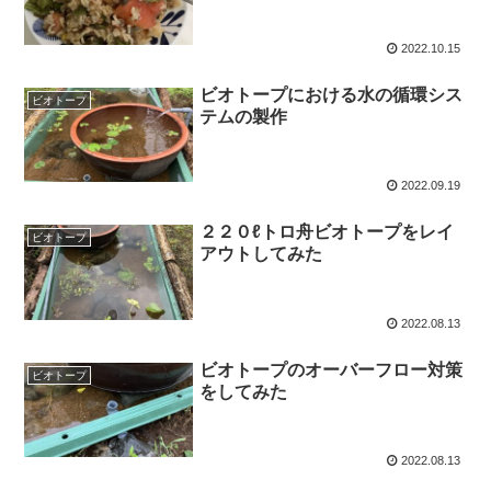
2022.10.15
ビオトープにおける水の循環シス
ビオトープ
テムの製作
2022.09.19
２２０ℓトロ舟ビオトープをレイ
ビオトープ
アウトしてみた
2022.08.13
ビオトープのオーバーフロー対策
ビオトープ
をしてみた
2022.08.13