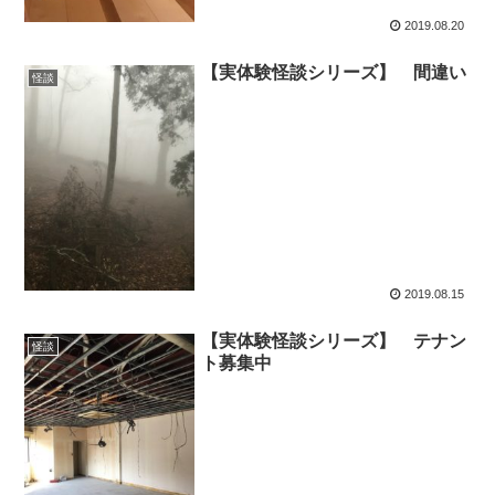
2019.08.20
【実体験怪談シリーズ】 間違い
怪談
2019.08.15
【実体験怪談シリーズ】 テナン
怪談
ト募集中