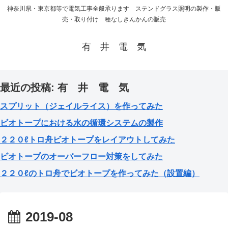
神奈川県・東京都等で電気工事全般承ります ステンドグラス照明の製作・販
売・取り付け 種なしきんかんの販売
有 井 電 気
最近の投稿: 有 井 電 気
スプリット（ジェイルライス）を作ってみた
ビオトープにおける水の循環システムの製作
２２０ℓトロ舟ビオトープをレイアウトしてみた
ビオトープのオーバーフロー対策をしてみた
２２０ℓのトロ舟でビオトープを作ってみた（設置編）
2019-08