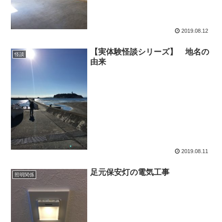
2019.08.12
【実体験怪談シリーズ】 地名の
怪談
由来
2019.08.11
足元保安灯の電気工事
照明関係