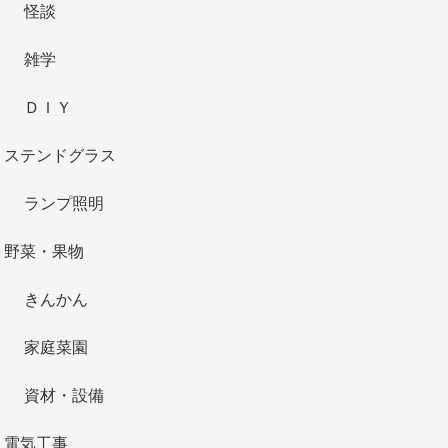
怪談
雑学
ＤＩＹ
ステンドグラス
ランプ照明
野菜・果物
きんかん
家庭菜園
資材・設備
電気工事