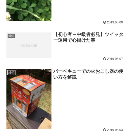
2019.05.09
【初心者～中級者必見】ツイッタ
雑学
ー運用で心掛けた事
2019.05.07
バーベキューでの火おこし器の使
雑学
い方を解説
2019.05.03