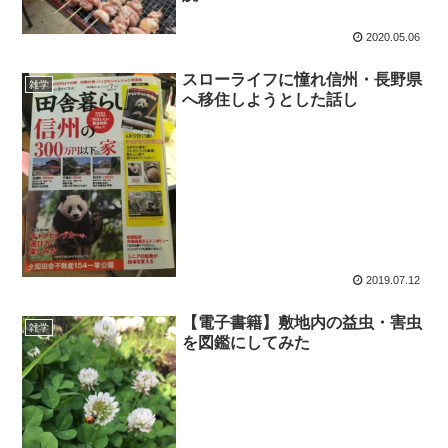
2020.05.06
スローライフに憧れ信州・長野県
雑学
へ移住しようとした話し
2019.07.12
【電子書籍】敷地内の益虫・害虫
雑学
を図鑑にしてみた