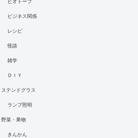
ビオトープ
ビジネス関係
レシピ
怪談
雑学
ＤＩＹ
ステンドグラス
ランプ照明
野菜・果物
きんかん