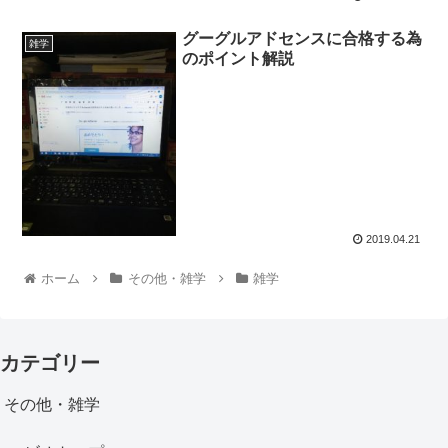
グーグルアドセンスに合格する為
雑学
のポイント解説
2019.04.21
ホーム
その他・雑学
雑学
カテゴリー
その他・雑学