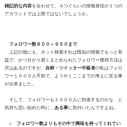
雑記的な内容
を合わせて、４つぐらいの情報発信が１つの
アカウントでは上限ではないでしょうか。
フォロワー数８００～９５０まで
上記の他にも、ネット検索すれば既知の情報でもっと有
益で、かつ分かり易くまとめられたフォロワー獲得方法は
沢山あるのですが、
自称・ツイッター中級者
の私はフォロ
ワー１０００人手前で、ようやくここまでの考えに至る事
が出来ました。
そして、フォロワーも１０００人に到達するのかな、と
気持ち思い始めた時に、
ある事
に気付いたんですよね。
○
フォロワー数よりもその中で興味を持ってくれてい