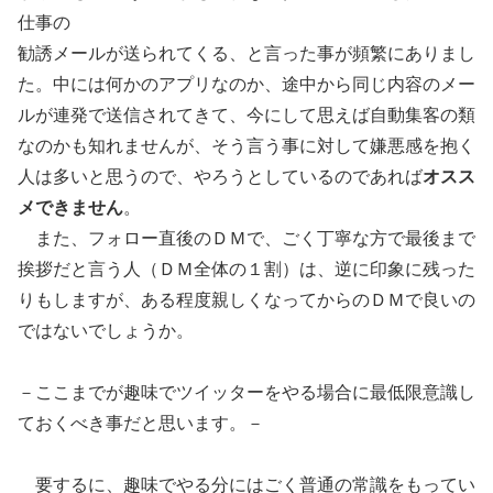
仕事の
勧誘メールが送られてくる、と言った事が頻繁にありまし
た。中には何かのアプリなのか、途中から同じ内容のメー
ルが連発で送信されてきて、今にして思えば自動集客の類
なのかも知れませんが、そう言う事に対して嫌悪感を抱く
人は多いと思うので、やろうとしているのであれば
オスス
メできません
。
また、フォロー直後のＤＭで、ごく丁寧な方で最後まで
挨拶だと言う人（ＤＭ全体の１割）は、逆に印象に残った
りもしますが、ある程度親しくなってからのＤＭで良いの
ではないでしょうか。
－ここまでが趣味でツイッターをやる場合に最低限意識し
ておくべき事だと思います。－
要するに、趣味でやる分にはごく普通の常識をもってい