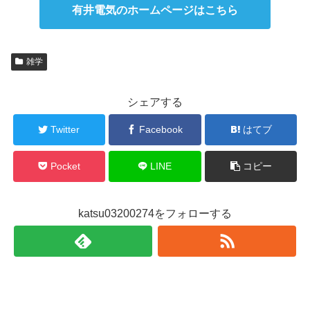
有井電気のホームページはこちら
雑学
シェアする
Twitter
Facebook
はてブ
Pocket
LINE
コピー
katsu03200274をフォローする