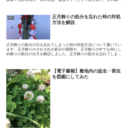
い寒さもまた、魅力のうちの一つでスローライフに最適です。
正月飾りの処分を忘れた時の対処
雑学
方法を解説
正月飾りの処分の日を忘れてしまった時の対処方法について書いてい
ます。正月飾りのそれぞれの処分の期限や、正月飾りの中でも特にし
め飾りの処分の仕方を解説しました。正月飾りの処分を忘れてしま
い、どの様にしたら分からない人は、是非ご一読ください。
【電子書籍】敷地内の益虫・害虫
雑学
を図鑑にしてみた