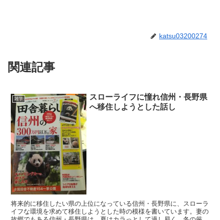
katsu03200274
関連記事
スローライフに憧れ信州・長野県
雑学
へ移住しようとした話し
将来的に移住したい県の上位になっている信州・長野県に、スローラ
イフな環境を求めて移住しようとした時の模様を書いています。妻の
故郷でもある信州・長野県は、夏はカラっとして過し易く、冬の厳し