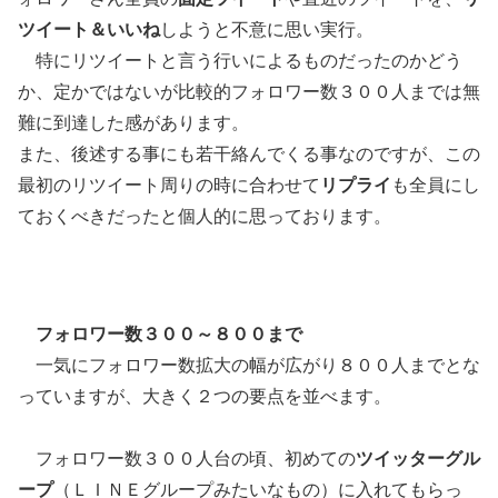
ツイート＆いいね
しようと不意に思い実行。
特にリツイートと言う行いによるものだったのかどう
か、定かではないが比較的フォロワー数３００人までは無
難に到達した感があります。
また、後述する事にも若干絡んでくる事なのですが、この
最初のリツイート周りの時に合わせて
リプライ
も全員にし
ておくべきだったと個人的に思っております。
フォロワー数３００～８００まで
一気にフォロワー数拡大の幅が広がり８００人までとな
っていますが、大きく２つの要点を並べます。
フォロワー数３００人台の頃、初めての
ツイッターグル
ープ
（ＬＩＮＥグループみたいなもの）に入れてもらっ