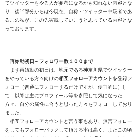
てツイッターをやる人が参考になるかも知れない内容とな
り、後半部分からは今現在、自称・ツイッター中級者であ
るこの私が、この先実践していこうと思っている内容とな
っております。
再始動初日～フォロワー数１００まで
まず再始動の初日は、地元である神奈川県でツイッター
をやっている方々向けの
相互フォローアカウント
を登録フ
ォロー（普通にフォローするだけですが、便宜的に）し
て、以降は主にプロフィール等を参照して気になった
方々、自分の属性に合うと思った方々をフォローしており
ました。
相互フォローアカウントと言う事もあり、無言フォロー
をしてもフォローバックして頂ける率は高く、またこの頃