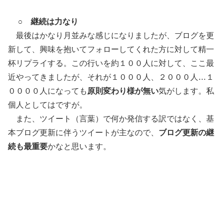
○
継続は力なり
最後はかなり月並みな感じになりましたが、ブログを更
新して、興味を抱いてフォローしてくれた方に対して精一
杯リプライする。この行いを約１００人に対して、ここ最
近やってきましたが、それが１０００人、２０００人…１
００００人になっても
原則変わり様が無い
気がします。私
個人としてはですが。
また、ツイート（言葉）で何か発信する訳ではなく、基
本ブログ更新に伴うツイートが主なので、
ブログ更新の継
続も最重要
かなと思います。