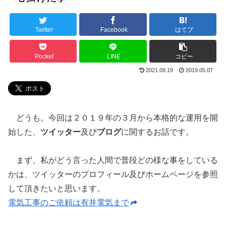
Twitter
Facebook
はてブ
Pocket
LINE
コピー
2021.09.19
2019.05.07
どうも。今回は２０１９年の３月から本格的な運用を開
始した、
ツイッター
及び
ブログ
に関するお話です。
まず、私がどう言った人間で普段どの様な事をしている
かは、ツイッターのプロフィール及びホームページを参照
して頂きたいと思います。
電気工事のご依頼は有井電気まで