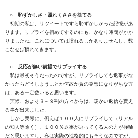
○
恥ずかしさ・照れくささを捨てる
初期の私は、リツイートですら恥ずかしかった記憶があ
ります。リプライを初めてするのにも、かなり時間がかか
りましたね。これについては慣れるしかありませんし、数
こなせば慣れてきます。
○
反応が無い前提でリプライする
私は最初そうだったのですが、リプライしても返事がな
かったらどうしよう…とか何故か負の発想になりがちな方
は、ある一定数いると思います。
実際、およそ８～９割の方々からは、暖かい返信を貰え
る事が出来ました。
しかし実際に、例えば１００人にリプライして（リアル
の知人等除く）、１００％返事が返ってくる人の方が極稀
だと思いますし、私は実際の性格的にもそうなのですが、