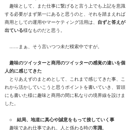
趣味として、また仕事に繋げると言う上でも上記を意識
する必要がまず第一にあると思うのと、それを踏まえれば
商用としての運用やマーケティング活用は、
自ずと答えが
出ている
様なものだと思う。
……まぁ、そう言いつつ未だ模索中ですが。
趣味のツイッターと商用のツイッターの感覚の違いを個
人的に感じてきた
とりあえずのまとめとして、これまで感じてきた事、こ
れから活かしていこうと思うポイントを書いていき、冒頭
にも書いた様に趣味と商用の間に私なりの境界線を設けま
した。
○
結局、地道に真心や誠意をもって接していく事
趣味であれ仕事であれ、人と係わる時の
常識
。