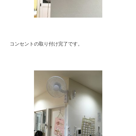
コンセントの取り付け完了です。