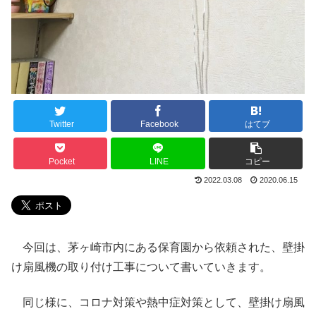
Twitter
Facebook
はてブ
Pocket
LINE
コピー
2022.03.08
2020.06.15
今回は、茅ヶ崎市内にある保育園から依頼された、壁掛
け扇風機の取り付け工事について書いていきます。
同じ様に、コロナ対策や熱中症対策として、壁掛け扇風