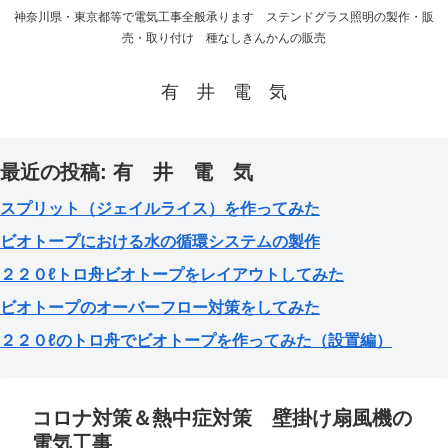
神奈川県・東京都等で電気工事全般承ります ステンドグラス照明の製作・販
売・取り付け 種なしきんかんの販売
有 井 電 気
最近の投稿: 有 井 電 気
スプリット（ジェイルライス）を作ってみた
ビオトープにおける水の循環システムの製作
２２０ℓトロ舟ビオトープをレイアウトしてみた
ビオトープのオーバーフロー対策をしてみた
２２０ℓのトロ舟でビオトープを作ってみた（設置編）
コロナ対策＆熱中症対策 壁掛け扇風機の
電気工事