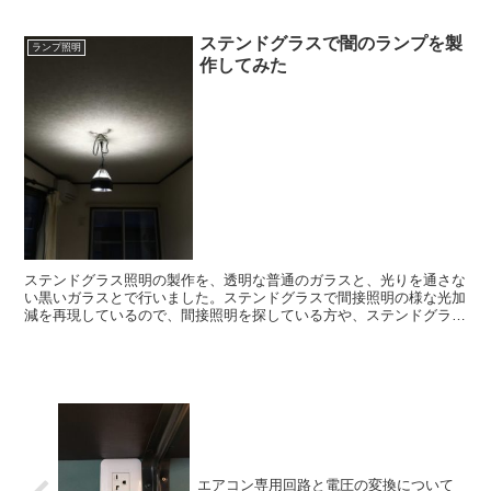
ステンドグラスで闇のランプを製
ランプ照明
作してみた
ステンドグラス照明の製作を、透明な普通のガラスと、光りを通さな
い黒いガラスとで行いました。ステンドグラスで間接照明の様な光加
減を再現しているので、間接照明を探している方や、ステンドグラス
照明に興味があると言う方は、是非ご一読ください。
エアコン専用回路と電圧の変換について