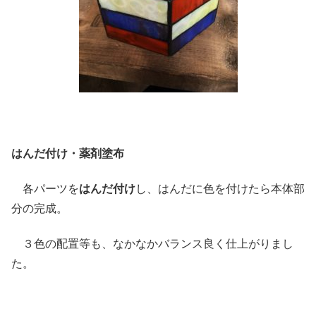
はんだ付け・薬剤塗布
各パーツを
はんだ付け
し、はんだに色を付けたら本体部
分の完成。
３色の配置等も、なかなかバランス良く仕上がりまし
た。