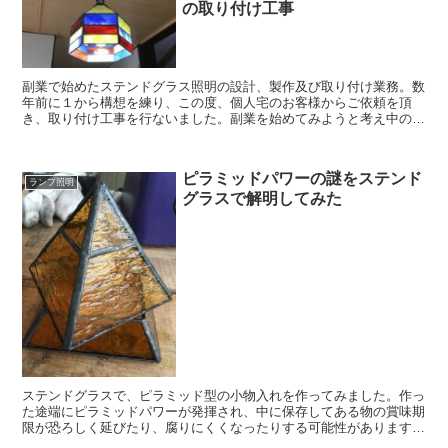
の取り付け工事
副業で始めたステンドグラス照明の設計、製作及び取り付け業務。数
年前に１から構想を練り、この度、個人宅のお客様からご依頼を頂
き、取り付け工事を行ないました。副業を始めてみようと考え中の人
や、ステンドグラス照明にご興味があると言う人は、是非ご一読くだ
さい。
ピラミッドパワーの謎をステンド
ランプ照明
グラスで解明してみた
ステンドグラスで、ピラミッド型の小物入れを作ってみました。作っ
た途端にピラミッドパワーが発揮され、中に保存してある物の賞味期
限が恐ろしく延びたり、腐りにくくなったりする可能性があります。
ステンドグラスでも、ピラミッドパワーを感じる事ができました。