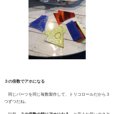
３の倍数でアホになる
同じパーツを同じ毎数製作して、トリコロールだから３
つずつだね。