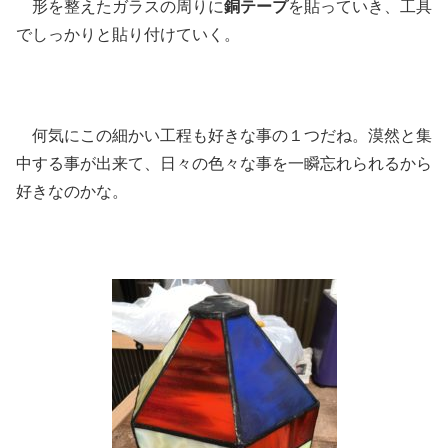
形を整えたガラスの周りに
銅テープ
を貼っていき、工具
でしっかりと貼り付けていく。
何気にこの細かい工程も好きな事の１つだね。漠然と集
中する事が出来て、日々の色々な事を一瞬忘れられるから
好きなのかな。