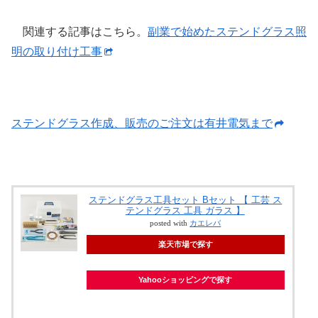
関連する記事はこちら。
副業で始めたステンドグラス照
明の取り付け工事
ステンドグラス作成、販売のご注文は有井電気まで
ステンドグラス工具セット Bセット 【 工芸 ス
テンドグラス 工具 ガラス 】
posted with
カエレバ
楽天市場で探す
Yahooショッピングで探す