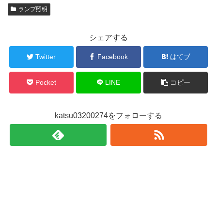
ランプ照明
シェアする
Twitter
Facebook
はてブ
Pocket
LINE
コピー
katsu03200274をフォローする