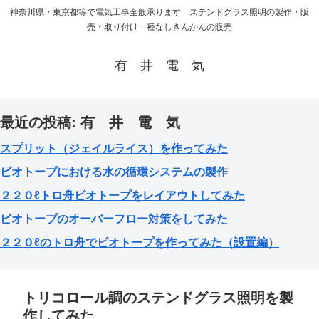
神奈川県・東京都等で電気工事全般承ります ステンドグラス照明の製作・販
売・取り付け 種なしきんかんの販売
有 井 電 気
最近の投稿: 有 井 電 気
スプリット（ジェイルライス）を作ってみた
ビオトープにおける水の循環システムの製作
２２０ℓトロ舟ビオトープをレイアウトしてみた
ビオトープのオーバーフロー対策をしてみた
２２０ℓのトロ舟でビオトープを作ってみた（設置編）
トリコロール調のステンドグラス照明を製
作してみた