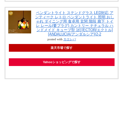
ペンダントライト ステンドグラス LED対応 ア
ンティーク レトロ ペンダントライト 照明 おし
ゃれ ダイニング用 食卓用 玄関 階段 廊下 トイ
レ レール(要プラグ) カントリー ナチュラル ハ
ンドメイド キューブ型 1灯[ECTOR/エクトル]
[ANDALUCIA/アンダルシア](2-2
posted with
カエレバ
楽天市場で探す
Yahooショッピングで探す