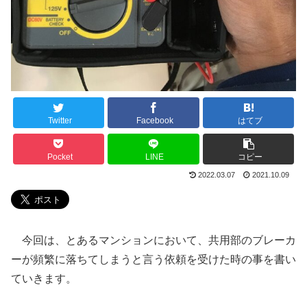
Twitter
Facebook
はてブ
Pocket
LINE
コピー
2022.03.07
2021.10.09
今回は、とあるマンションにおいて、共用部のブレーカ
ーが頻繁に落ちてしまうと言う依頼を受けた時の事を書い
ていきます。