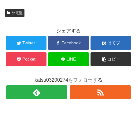
分電盤
シェアする
Twitter
Facebook
はてブ
Pocket
LINE
コピー
katsu03200274をフォローする