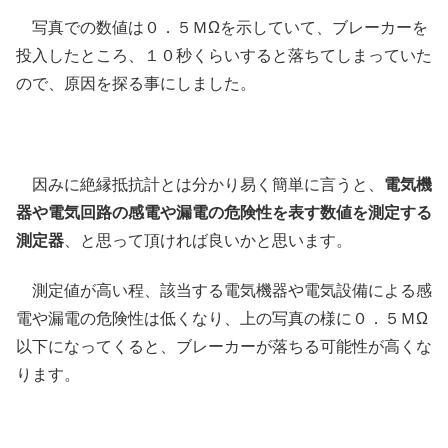
写真での数値は０．５ＭΩを示していて、ブレーカーを
投入したところ、１０秒くらいすると落ちてしまっていた
ので、原因を探る事にしました。
因みに絶縁抵抗計とは分かり易く簡単に言うと、
電気機
器や電気回路の感電や漏電の危険性を表す数値を測定する
測定器
、と思って頂ければ良いかと思います。
測定値が高い程、該当する電気機器や電気設備による感
電や漏電の危険性は低くなり、上の写真の様に０．５ＭΩ
以下になってくると、ブレーカーが落ちる可能性が高くな
ります。