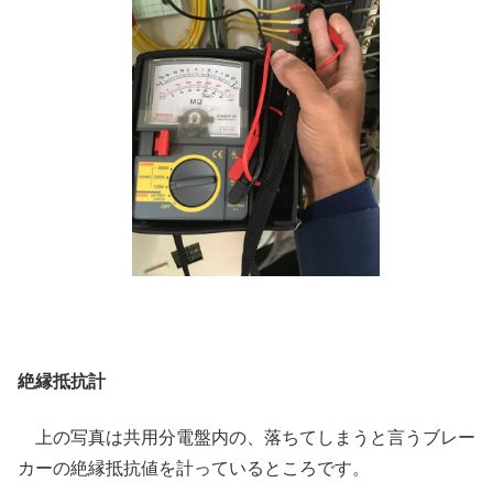
絶縁抵抗計
上の写真は共用分電盤内の、落ちてしまうと言うブレー
カーの絶縁抵抗値を計っているところです。