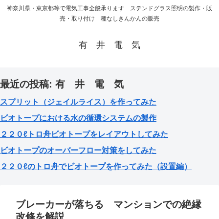
神奈川県・東京都等で電気工事全般承ります ステンドグラス照明の製作・販
売・取り付け 種なしきんかんの販売
有 井 電 気
最近の投稿: 有 井 電 気
スプリット（ジェイルライス）を作ってみた
ビオトープにおける水の循環システムの製作
２２０ℓトロ舟ビオトープをレイアウトしてみた
ビオトープのオーバーフロー対策をしてみた
２２０ℓのトロ舟でビオトープを作ってみた（設置編）
ブレーカーが落ちる マンションでの絶縁
改修を解説