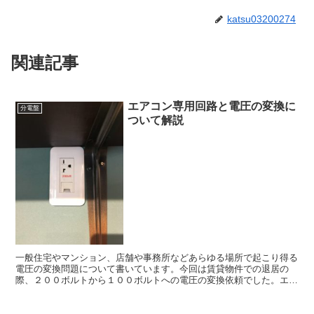
katsu03200274
関連記事
エアコン専用回路と電圧の変換に
分電盤
ついて解説
一般住宅やマンション、店舗や事務所などあらゆる場所で起こり得る
電圧の変換問題について書いています。今回は賃貸物件での退居の
際、２００ボルトから１００ボルトへの電圧の変換依頼でした。エア
コンの設置などで、２００ボルトの電圧が必要な時にご一読くださ
い。