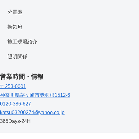
分電盤
換気扇
施工現場紹介
照明関係
営業時間・情報
〒253-0001
神奈川県茅ヶ崎市赤羽根1512-6
0120-386-627
katsu03200274@yahoo.co.jp
365Days-24H